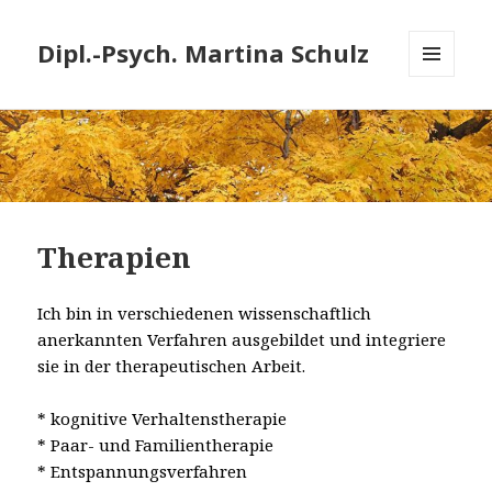
Dipl.-Psych. Martina Schulz
MENÜ
UND
WIDGETS
Therapien
Ich bin in verschiedenen wissenschaftlich
anerkannten Verfahren
ausgebildet und integriere
sie in der therapeutischen Arbeit.
* kognitive Verhaltenstherapie
* Paar- und Familientherapie
* Entspannungsverfahren