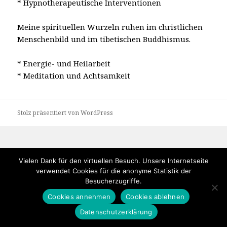
* Hypnotherapeutische Interventionen
Meine spirituellen Wurzeln ruhen im christlichen
Menschenbild
und im tibetischen Buddhismus.
* Energie- und Heilarbeit
* Meditation und Achtsamkeit
Stolz präsentiert von WordPress
Vielen Dank für den virtuellen Besuch. Unsere Internetseite
verwendet Cookies für die anonyme Statistik der
Besucherzugriffe.
Cookies annehmen
Cookies ablehnen
Datenschutzerklärung